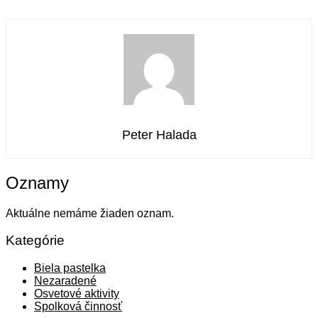
Peter Halada
Oznamy
Aktuálne nemáme žiaden oznam.
Kategórie
Biela pastelka
Nezaradené
Osvetové aktivity
Spolková činnosť