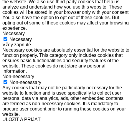
the website. We also use third-party cookies that help us
analyze and understand how you use this website. These
cookies will be stored in your browser only with your consent.
You also have the option to opt-out of these cookies. But
opting out of some of these cookies may affect your browsing
experience.
Necessary
Necessary
Vždy zapnuté
Necessary cookies are absolutely essential for the website to
function properly. This category only includes cookies that
ensures basic functionalities and security features of the
website. These cookies do not store any personal
information.
Non-necessary
Non-necessary
Any cookies that may not be particularly necessary for the
website to function and is used specifically to collect user
personal data via analytics, ads, other embedded contents
are termed as non-necessary cookies. It is mandatory to
procure user consent prior to running these cookies on your
website.
ULOŽIŤ A PRIJAŤ