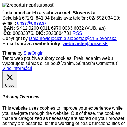
Únia nevidiacich a slabozrakých Slovenska
Sekulská 672/1, 841 04 Bratislava; telefón: 02/ 692 034 20;
e-mail:
unss@unss.sk
IBAN:
SK12 0200 0011 6970 0033 6032 (VÚB, a.s)
IČO:
00683876,
DIČ:
2020804731
RSS
Copyright by
Únia nevidiacich a slabozrakých Slovenska
E-mail správca webstránky:
webmaster@unss.sk
Theme by
SiteOrigin
Tento web používa súbory cookies. Prehliadaním webu
vyjadrujete súhlas s ich používaním.
Súhlasím
Odmietnuť
Viac informácií
Close
Privacy Overview
This website uses cookies to improve your experience while
you navigate through the website. Out of these, the cookies
that are categorized as necessary are stored on your browser
as they are essential for the working of basic functionalities of