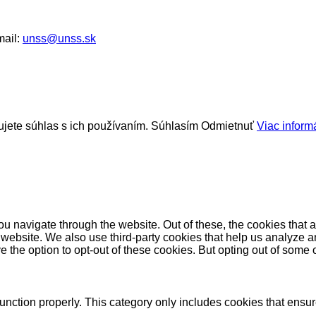
mail:
unss@unss.sk
jete súhlas s ich používaním.
Súhlasím
Odmietnuť
Viac informá
u navigate through the website. Out of these, the cookies that 
the website. We also use third-party cookies that help us analyz
e the option to opt-out of these cookies. But opting out of some
unction properly. This category only includes cookies that ensure