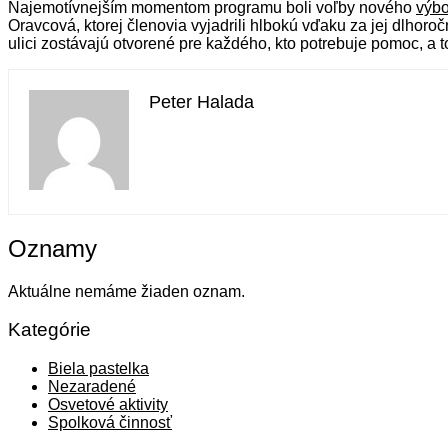
Najemotívnejším momentom programu boli voľby nového
výbo
Oravcová, ktorej členovia vyjadrili hlbokú vďaku za jej dlho
ulici zostávajú otvorené pre každého, kto potrebuje pomoc, a
Peter Halada
Oznamy
Aktuálne nemáme žiaden oznam.
Kategórie
Biela pastelka
Nezaradené
Osvetové aktivity
Spolková činnosť