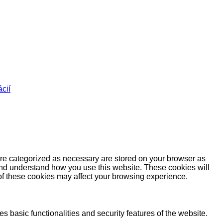
cií
are categorized as necessary are stored on your browser as
e and understand how you use this website. These cookies will
 of these cookies may affect your browsing experience.
s basic functionalities and security features of the website.