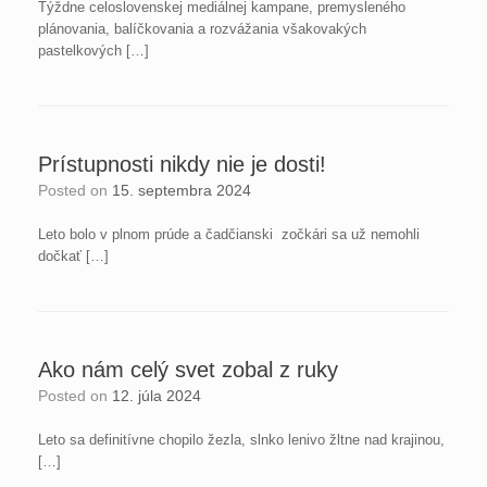
Týždne celoslovenskej mediálnej kampane, premysleného
plánovania, balíčkovania a rozvážania všakovakých
pastelkových […]
Prístupnosti nikdy nie je dosti!
Posted on
15. septembra 2024
Leto bolo v plnom prúde a čadčianski zočkári sa už nemohli
dočkať […]
Ako nám celý svet zobal z ruky
Posted on
12. júla 2024
Leto sa definitívne chopilo žezla, slnko lenivo žltne nad krajinou,
[…]