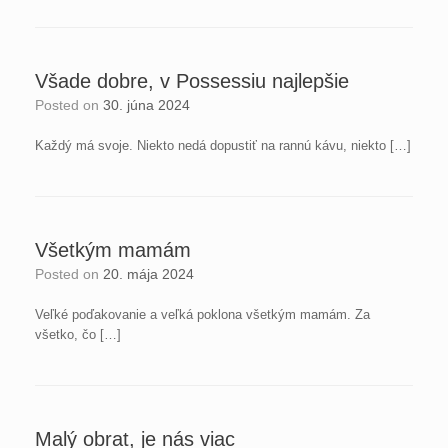
Všade dobre, v Possessiu najlepšie
Posted on
30. júna 2024
Každý má svoje. Niekto nedá dopustiť na rannú kávu, niekto […]
Všetkým mamám
Posted on
20. mája 2024
Veľké poďakovanie a veľká poklona všetkým mamám. Za
všetko, čo […]
Malý obrat, je nás viac