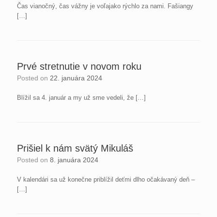
Čas vianočný, čas vážny je voľajako rýchlo za nami. Fašiangy
[…]
Prvé stretnutie v novom roku
Posted on
22. januára 2024
Blížil sa 4. január a my už sme vedeli, že […]
Prišiel k nám svätý Mikuláš
Posted on
8. januára 2024
V kalendári sa už konečne priblížil deťmi dlho očakávaný deň –
[…]