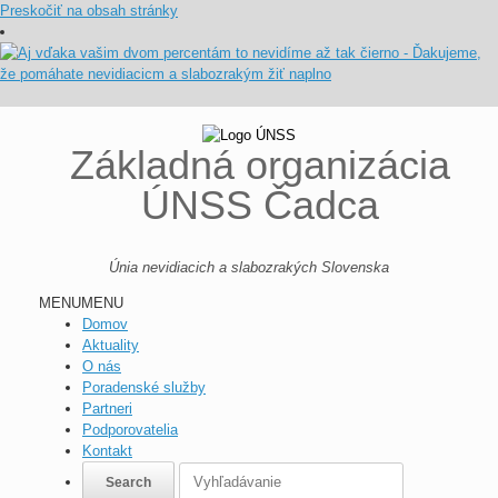
Preskočiť na obsah stránky
Základná organizácia
ÚNSS Čadca
Únia nevidiacich a slabozrakých Slovenska
MENU
MENU
Domov
Aktuality
O nás
Poradenské služby
Partneri
Podporovatelia
Kontakt