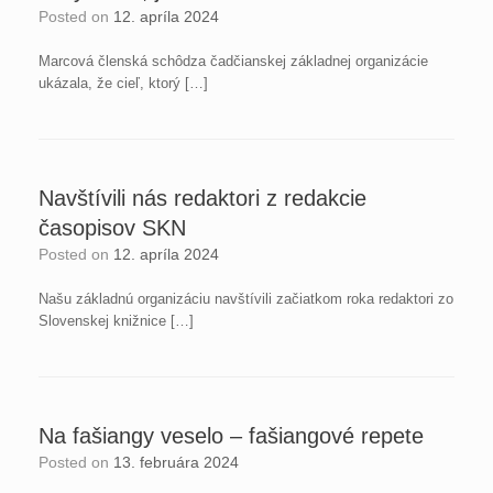
Posted on
12. apríla 2024
Marcová členská schôdza čadčianskej základnej organizácie
ukázala, že cieľ, ktorý […]
Navštívili nás redaktori z redakcie
časopisov SKN
Posted on
12. apríla 2024
Našu základnú organizáciu navštívili začiatkom roka redaktori zo
Slovenskej knižnice […]
Na fašiangy veselo – fašiangové repete
Posted on
13. februára 2024